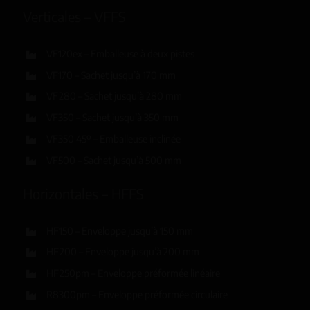
Verticales – VFFS
VF120ex – Emballeuse à deux pistes
VF170 – Sachet jusqu’à 170 mm
VF280 – Sachet jusqu’à 280 mm
VF350 – Sachet jusqu’à 350 mm
VF350 45º – Emballeuse inclinée
VF500 – Sachet jusqu’à 500 mm
Horizontales – HFFS
HF150 – Enveloppe jusqu’à 150 mm
HF200 – Enveloppe jusqu’à 200 mm
HF250pm – Enveloppe préformée linéaire
R8300pm – Enveloppe préformée circulaire