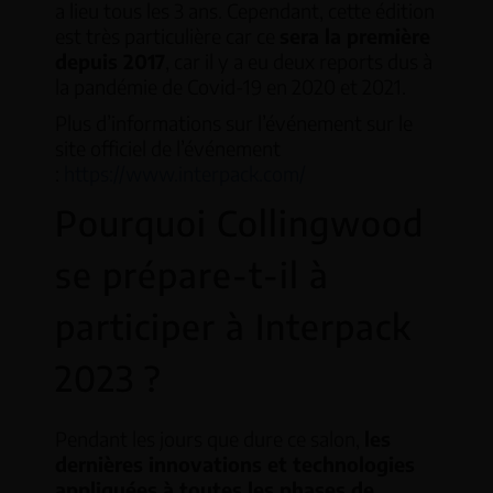
a lieu tous les 3 ans. Cependant, cette édition
est très particulière car ce
sera la première
depuis 2017
, car il y a eu deux reports dus à
la pandémie de Covid-19 en 2020 et 2021.
Plus d’informations sur l’événement sur le
site officiel de l’événement
:
https://www.interpack.com/
Pourquoi Collingwood
se prépare-t-il à
participer à Interpack
2023 ?
Pendant les jours que dure ce salon,
les
dernières innovations et technologies
appliquées à toutes les phases de