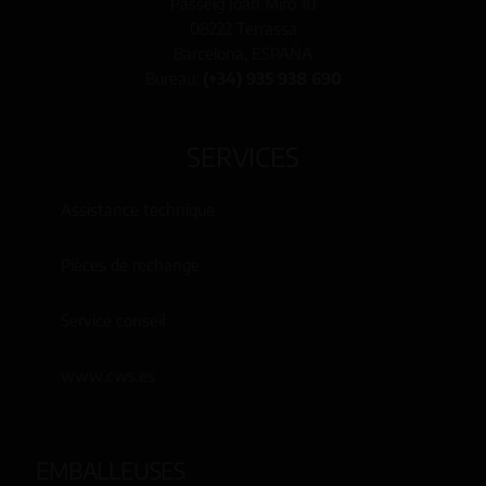
Passeig Joan Miró 10
08222 Terrassa
Barcelona, ESPAÑA
Bureau:
(+34) 935 938 690
SERVICES
Assistance technique
Pièces de rechange
Service conseil
www.cws.es
EMBALLEUSES