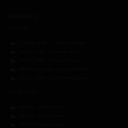
PESEUSES
Linéaire
LW12 sac – 1 tête + 2 plateaux vibrants
LW14m – 1 tête + 4 plateaux vibrants
LW23 – 2 têtes + 3 plateaux vibrants
LW24 max – 2 têtes + 4 plateaux vibrants
LW31c – 3 têtes + 1 bande transporteuse
Multi-têtes
MW12Ls – 12 têtes linéaire
MW514L – 14 têtes linéaire
MW212 – 12 têtes circulaire