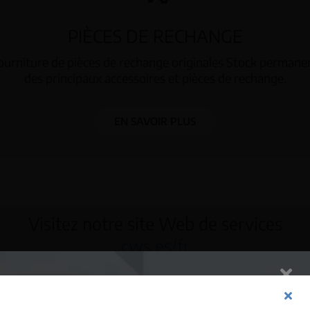
PIÈCES DE RECHANGE
ourniture de pièces de rechange originales Stock permane
des principaux accessoires et pièces de rechange.
EN SAVOIR PLUS
Visitez notre site Web de services
cws.es/fr