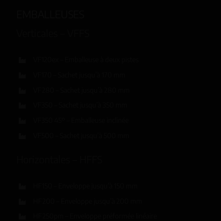
EMBALLEUSES
Verticales – VFFS
VF120ex – Emballeuse à deux pistes
VF170 – Sachet jusqu’à 170 mm
VF280 – Sachet jusqu’à 280 mm
VF350 – Sachet jusqu’à 350 mm
VF350 45º – Emballeuse inclinée
VF500 – Sachet jusqu’à 500 mm
Horizontales – HFFS
HF150 – Enveloppe jusqu’à 150 mm
HF200 – Enveloppe jusqu’à 200 mm
HF250pm – Enveloppe préformée linéaire