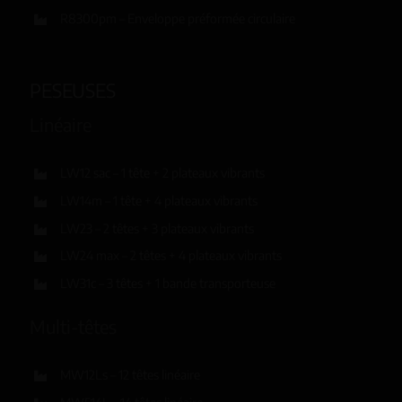
R8300pm – Enveloppe préformée circulaire
PESEUSES
Linéaire
LW12 sac – 1 tête + 2 plateaux vibrants
LW14m – 1 tête + 4 plateaux vibrants
LW23 – 2 têtes + 3 plateaux vibrants
LW24 max – 2 têtes + 4 plateaux vibrants
LW31c – 3 têtes + 1 bande transporteuse
Multi-têtes
MW12Ls – 12 têtes linéaire