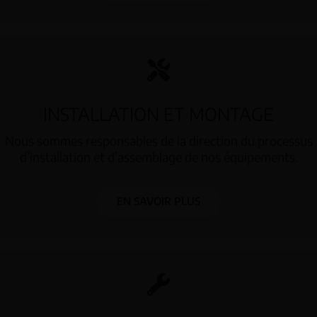
INSTALLATION ET MONTAGE
Nous sommes responsables de la direction du processus
d’installation et d’assemblage de nos équipements.
EN SAVOIR PLUS