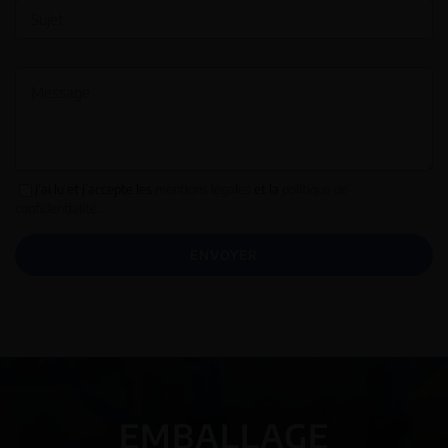
J’ai lu et j’accepte les
mentions légales
et la
politique de
confidentialité.
.
ENVOYER
EMBALLAGE