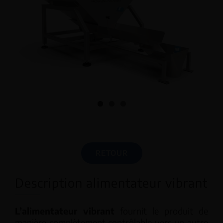
RETOUR
Description alimentateur vibrant
L’alimentateur vibrant
fournit le produit de
manière complètement contrôlable vers un autre