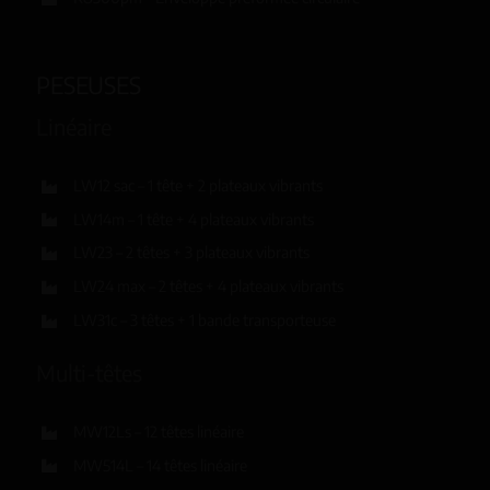
PESEUSES
Linéaire
LW12 sac – 1 tête + 2 plateaux vibrants
LW14m – 1 tête + 4 plateaux vibrants
LW23 – 2 têtes + 3 plateaux vibrants
LW24 max – 2 têtes + 4 plateaux vibrants
LW31c – 3 têtes + 1 bande transporteuse
Multi-têtes
MW12Ls – 12 têtes linéaire
MW514L – 14 têtes linéaire