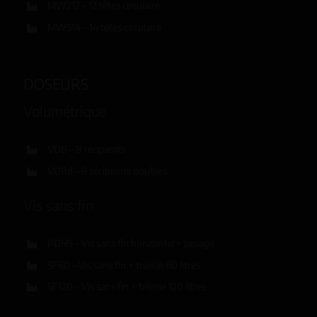
MW212 – 12 têtes circulaire
MW514 – 14 têtes circulaire
DOSEURS
Volumétrique
VD8 – 8 récipients
VD8d – 8 récipients doubles
Vis sans fin
PDHS – Vis sans fin horizontal + pesage
SF60 – Vis sans fin + trémie 60 litres
SF120 – Vis sans fin + trémie 120 litres