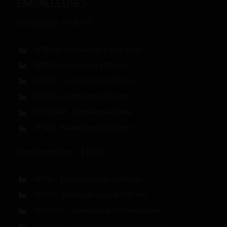
EMBALLEUSES
Verticales – VFFS
VF120ex – Emballeuse à deux pistes
VF170 – Sachet jusqu’à 170 mm
VF280 – Sachet jusqu’à 280 mm
VF350 – Sachet jusqu’à 350 mm
VF350 45º – Emballeuse inclinée
VF500 – Sachet jusqu’à 500 mm
Horizontales – HFFS
HF150 – Enveloppe jusqu’à 150 mm
HF200 – Enveloppe jusqu’à 200 mm
HF250pm – Enveloppe préformée linéaire
R8300pm – Enveloppe préformée circulaire