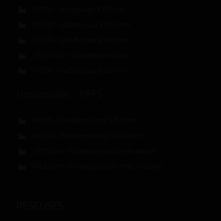
VF170 – Sachet jusqu’à 170 mm
VF280 – Sachet jusqu’à 280 mm
VF350 – Sachet jusqu’à 350 mm
VF350 45º – Emballeuse inclinée
VF500 – Sachet jusqu’à 500 mm
Horizontales – HFFS
HF150 – Enveloppe jusqu’à 150 mm
HF200 – Enveloppe jusqu’à 200 mm
HF250pm – Enveloppe préformée linéaire
R8300pm – Enveloppe préformée circulaire
PESEUSES