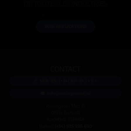
DE TOUTES LES INDUSTRIES
VOIR APPLICATIONS
CONTACT
VENTES: (+34) 674 34 24 84
info@collingwood.es
Passeig Joan Miró 10
08222 Terrassa
Barcelona, ESPAÑA
Bureau:
(+34) 935 938 690