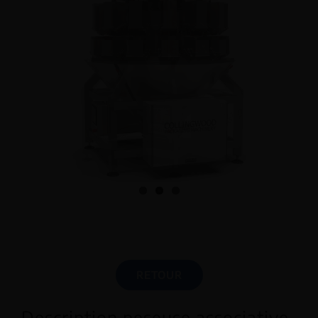
RETOUR
Description peseuse associative