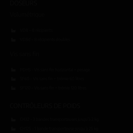
DOSEURS
Volumétrique
VD8 – 8 récipients
VD8d – 8 récipients doubles
Vis sans fin
PDHS – Vis sans fin horizontal + pesage
SF60 – Vis sans fin + trémie 60 litres
SF120 – Vis sans fin + trémie 120 litres
CONTRÔLEURS DE POIDS
CH32 – 3 bandes transporteuses jusqu’à 2 kg
CH125 – 1 bande transporteuse jusqu’à 25 kg