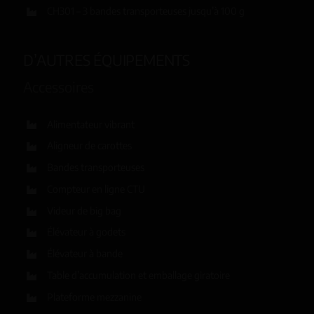
CH301 – 3 bandes transporteuses jusqu’à 100 g
D’AUTRES ÉQUIPEMENTS
Accessoires
Alimentateur vibrant
Aligneur de carottes
Bandes transporteuses
Compteur en ligne CTU
Videur de big bag
Élévateur à godets
Élévateur à bande
Table d’accumulation et emballage giratoire
Plateforme mezzanine