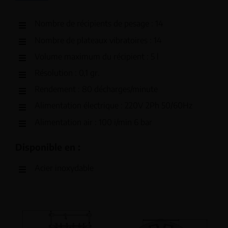
Nombre de récipients de pesage : 14
Nombre de plateaux vibratoires : 14
Volume maximum du récipient : 5 l
Résolution : 0,1 gr.
Rendement : 80 décharges/minute
Alimentation électrique : 220V 2Ph 50/60Hz
Alimentation air : 100 i/min 6 bar
Disponible en :
Acier inoxydable