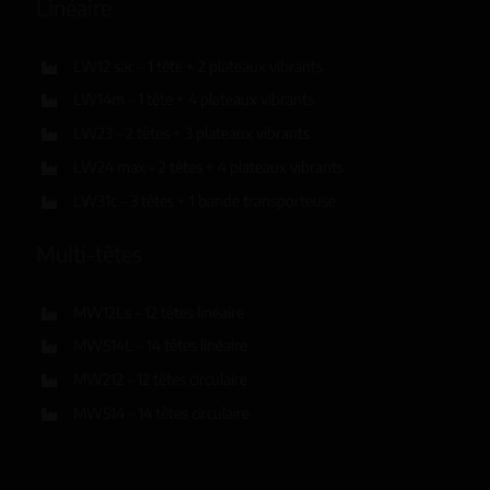
Linéaire
LW12 sac – 1 tête + 2 plateaux vibrants
LW14m – 1 tête + 4 plateaux vibrants
LW23 – 2 têtes + 3 plateaux vibrants
LW24 max – 2 têtes + 4 plateaux vibrants
LW31c – 3 têtes + 1 bande transporteuse
Multi-têtes
MW12Ls – 12 têtes linéaire
MW514L – 14 têtes linéaire
MW212 – 12 têtes circulaire
MW514 – 14 têtes circulaire