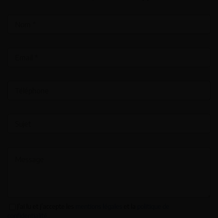
J’ai lu et j’accepte les
mentions légales
et la
politique de
confidentialité.
.