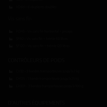
VD8d – 8 récipients doubles
Vis sans fin
PDHS – Vis sans fin horizontal + pesage
SF60 – Vis sans fin + trémie 60 litres
SF120 – Vis sans fin + trémie 120 litres
CONTRÔLEURS DE POIDS
CH32 – 3 bandes transporteuses jusqu’à 2 kg
CH125 – 1 bande transporteuse jusqu’à 25 kg
CH301 – 3 bandes transporteuses jusqu’à 100 g
D’AUTRES ÉQUIPEMENTS