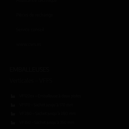
Assistance technique
Pièces de rechange
Service conseil
www.cws.es
EMBALLEUSES
Verticales – VFFS
VF120ex – Emballeuse à deux pistes
VF170 – Sachet jusqu’à 170 mm
VF280 – Sachet jusqu’à 280 mm
VF350 – Sachet jusqu’à 350 mm