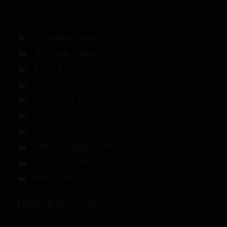
Accessoires
Alimentateur vibrant
Aligneur de carottes
Bandes transporteuses
Compteur en ligne CTU
Videur de big bag
Élévateur à godets
Élévateur à bande
Table d’accumulation et emballage giratoire
Plateforme mezzanine
Broche pour doseur SF
Équipement d’occasion