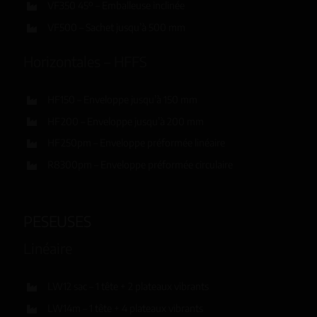
VF350 45º – Emballeuse inclinée
VF500 – Sachet jusqu’à 500 mm
Horizontales – HFFS
HF150 – Enveloppe jusqu’à 150 mm
HF200 – Enveloppe jusqu’à 200 mm
HF250pm – Enveloppe préformée linéaire
R8300pm – Enveloppe préformée circulaire
PESEUSES
Linéaire
LW12 sac – 1 tête + 2 plateaux vibrants
LW14m – 1 tête + 4 plateaux vibrants