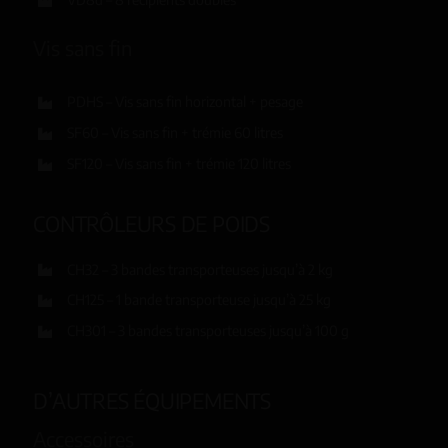
Vis sans fin
PDHS – Vis sans fin horizontal + pesage
SF60 – Vis sans fin + trémie 60 litres
SF120 – Vis sans fin + trémie 120 litres
CONTRÔLEURS DE POIDS
CH32 – 3 bandes transporteuses jusqu’à 2 kg
CH125 – 1 bande transporteuse jusqu’à 25 kg
CH301 – 3 bandes transporteuses jusqu’à 100 g
D’AUTRES ÉQUIPEMENTS
Accessoires