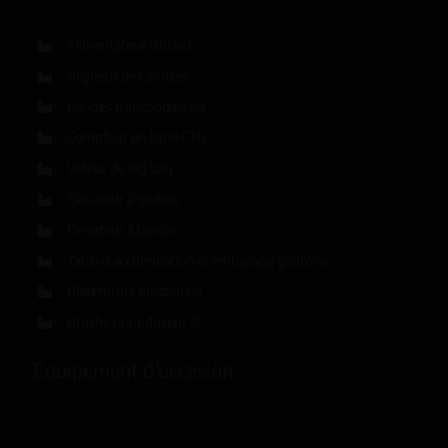
Alimentateur vibrant
Aligneur de carottes
Bandes transporteuses
Compteur en ligne CTU
Videur de big bag
Élévateur à godets
Élévateur à bande
Table d’accumulation et emballage giratoire
Plateforme mezzanine
Broche pour doseur SF
Équipement d’occasion