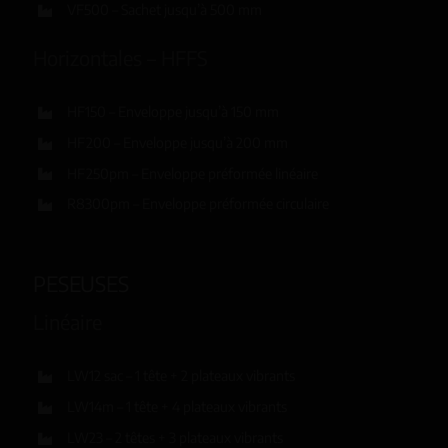
VF500 – Sachet jusqu’à 500 mm
Horizontales – HFFS
HF150 – Enveloppe jusqu’à 150 mm
HF200 – Enveloppe jusqu’à 200 mm
HF250pm – Enveloppe préformée linéaire
R8300pm – Enveloppe préformée circulaire
PESEUSES
Linéaire
LW12 sac – 1 tête + 2 plateaux vibrants
LW14m – 1 tête + 4 plateaux vibrants
LW23 – 2 têtes + 3 plateaux vibrants