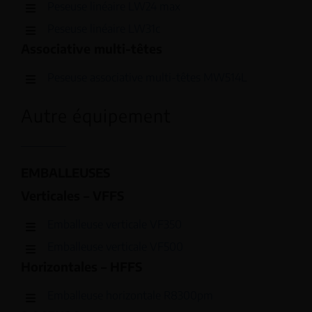
Peseuse linéaire LW24 max
Peseuse linéaire LW31c
Associative multi-têtes
Peseuse associative multi-têtes MW514L
Autre équipement
EMBALLEUSES
Verticales – VFFS
Emballeuse verticale VF350
Emballeuse verticale VF500
Horizontales – HFFS
Emballeuse horizontale R8300pm