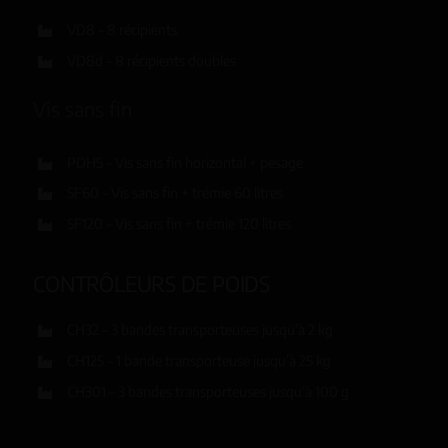
VD8 – 8 récipients
VD8d – 8 récipients doubles
Vis sans fin
PDHS – Vis sans fin horizontal + pesage
SF60 – Vis sans fin + trémie 60 litres
SF120 – Vis sans fin + trémie 120 litres
CONTRÔLEURS DE POIDS
CH32 – 3 bandes transporteuses jusqu’à 2 kg
CH125 – 1 bande transporteuse jusqu’à 25 kg
CH301 – 3 bandes transporteuses jusqu’à 100 g