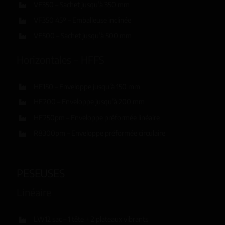
VF350 – Sachet jusqu’à 350 mm
VF350 45º – Emballeuse inclinée
VF500 – Sachet jusqu’à 500 mm
Horizontales – HFFS
HF150 – Enveloppe jusqu’à 150 mm
HF200 – Enveloppe jusqu’à 200 mm
HF250pm – Enveloppe préformée linéaire
R8300pm – Enveloppe préformée circulaire
PESEUSES
Linéaire
LW12 sac – 1 tête + 2 plateaux vibrants