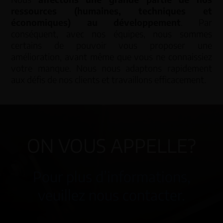
ressources (humaines, techniques et
économiques) au développement
. Par
conséquent, avec nos équipes, nous sommes
certains de pouvoir vous proposer une
amélioration, avant même que vous ne connaissiez
votre manque. Nous nous adaptons rapidement
aux défis de nos clients et travaillons efficacement.
ON VOUS APPELLE?
Pour plus d’informations,
veuillez nous contacter.