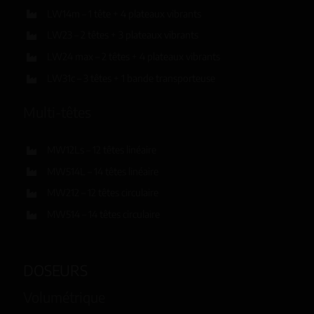
LW14m – 1 tête + 4 plateaux vibrants
LW23 – 2 têtes + 3 plateaux vibrants
LW24 max – 2 têtes + 4 plateaux vibrants
LW31c – 3 têtes + 1 bande transporteuse
Multi-têtes
MW12Ls – 12 têtes linéaire
MW514L – 14 têtes linéaire
MW212 – 12 têtes circulaire
MW514 – 14 têtes circulaire
DOSEURS
Volumétrique