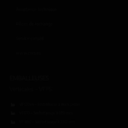
Assistance technique
Pièces de rechange
Service conseil
www.cws.es
EMBALLEUSES
Verticales – VFFS
VF120ex – Emballeuse à deux pistes
VF170 – Sachet jusqu’à 170 mm
VF280 – Sachet jusqu’à 280 mm