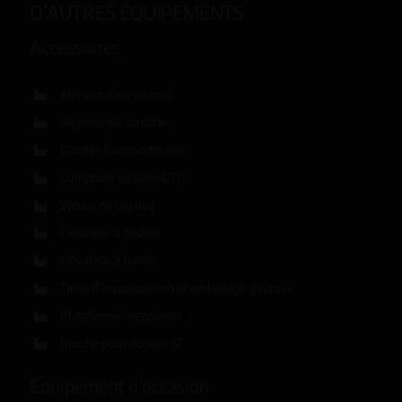
D’AUTRES ÉQUIPEMENTS
Accessoires
Alimentateur vibrant
Aligneur de carottes
Bandes transporteuses
Compteur en ligne CTU
Videur de big bag
Élévateur à godets
Élévateur à bande
Table d’accumulation et emballage giratoire
Plateforme mezzanine
Broche pour doseur SF
Équipement d’occasion