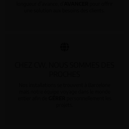
longueur d’avance, d’
AVANCER
pour offrir
une solution aux besoins des clients.
CHEZ CW, NOUS SOMMES DES
PROCHES
Nos installations se trouvent à Barcelone
mais notre équipe voyage dans le monde
entier afin de
GÉRER
personnellement les
projets.