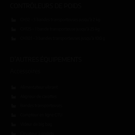
CONTRÔLEURS DE POIDS
CH32 – 3 bandes transporteuses jusqu’à 2 kg
CH125 – 1 bande transporteuse jusqu’à 25 kg
CH301 – 3 bandes transporteuses jusqu’à 100 g
D’AUTRES ÉQUIPEMENTS
Accessoires
Alimentateur vibrant
Aligneur de carottes
Bandes transporteuses
Compteur en ligne CTU
Videur de big bag
Élévateur à godets