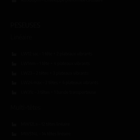
PESEUSES
Linéaire
LW12 sac – 1 tête + 2 plateaux vibrants
LW14m – 1 tête + 4 plateaux vibrants
LW23 – 2 têtes + 3 plateaux vibrants
LW24 max – 2 têtes + 4 plateaux vibrants
LW31c – 3 têtes + 1 bande transporteuse
Multi-têtes
MW12Ls – 12 têtes linéaire
MW514L – 14 têtes linéaire