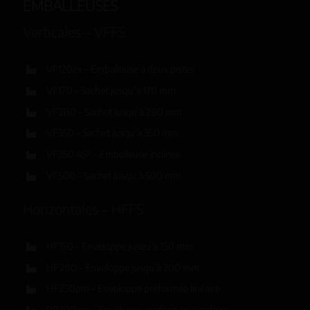
EMBALLEUSES
Verticales – VFFS
VF120ex – Emballeuse à deux pistes
VF170 – Sachet jusqu’à 170 mm
VF280 – Sachet jusqu’à 280 mm
VF350 – Sachet jusqu’à 350 mm
VF350 45º – Emballeuse inclinée
VF500 – Sachet jusqu’à 500 mm
Horizontales – HFFS
HF150 – Enveloppe jusqu’à 150 mm
HF200 – Enveloppe jusqu’à 200 mm
HF250pm – Enveloppe préformée linéaire
R8300pm – Enveloppe préformée circulaire