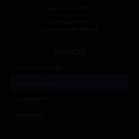
Passeig Joan Miró 10
08222 Terrassa
Barcelona, ESPAÑA
Bureau:
(+34) 935 938 690
SERVICES
Assistance technique
Pièces de rechange
Service conseil
www.cws.es