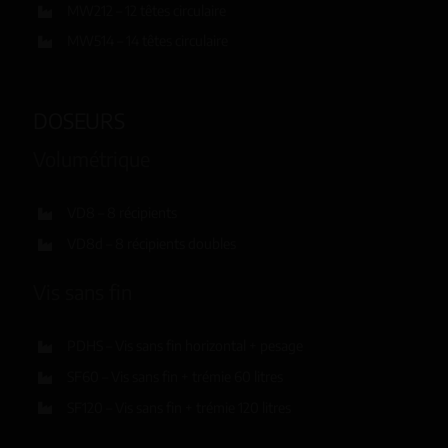
MW212 – 12 têtes circulaire
MW514 – 14 têtes circulaire
DOSEURS
Volumétrique
VD8 – 8 récipients
VD8d – 8 récipients doubles
Vis sans fin
PDHS – Vis sans fin horizontal + pesage
SF60 – Vis sans fin + trémie 60 litres
SF120 – Vis sans fin + trémie 120 litres