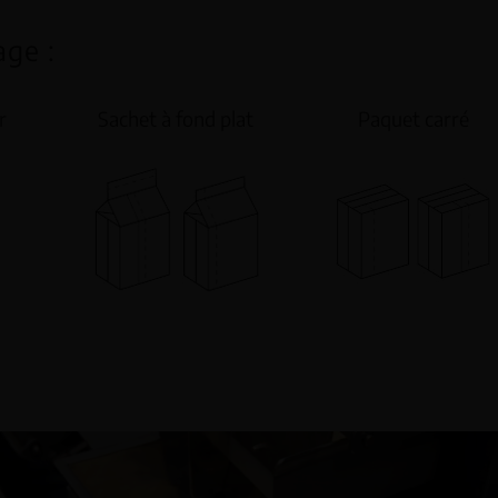
ge :
r
Sachet à fond plat
Paquet carré