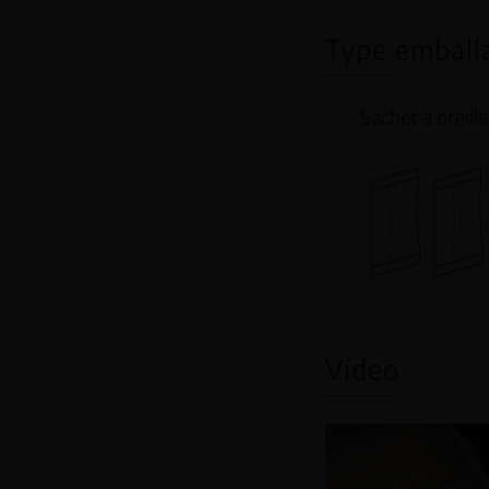
Type emballa
Sachet à oreille
Vídeo