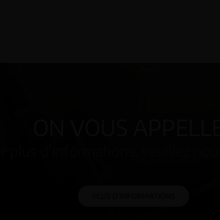
ON VOUS APPELL
r plus d’informations, veuillez nou
PLUS D’INFORMATIONS