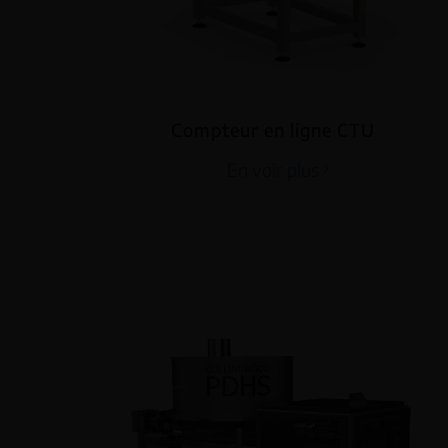
Compteur en ligne CTU
En voir plus