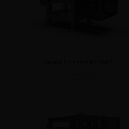
Doseur à vis sans fin PDHS
En voir plus