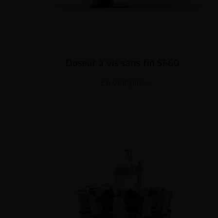
Doseur à vis sans fin SF60
En voir plus