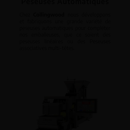
Peseuses Automatiques
Chez
Collingwood
nous développons
et fabriquons une grande variété de
peseuses automatiques pour compléter
nos emballeuses, que ce soient des
peseuses linéaires ou des Peseuses
associatives multi-têtes.