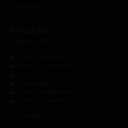
www.cws.es
EMBALLEUSES
Verticales – VFFS
VF120ex – Emballeuse à deux pistes
VF170 – Sachet jusqu’à 170 mm
VF280 – Sachet jusqu’à 280 mm
VF350 – Sachet jusqu’à 350 mm
VF350 45º – Emballeuse inclinée
VF500 – Sachet jusqu’à 500 mm
Horizontales – HFFS