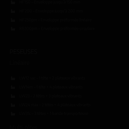
HF150 – Enveloppe jusqu’à 150 mm
HF200 – Enveloppe jusqu’à 200 mm
HF250pm – Enveloppe préformée linéaire
R8300pm – Enveloppe préformée circulaire
PESEUSES
Linéaire
LW12 sac – 1 tête + 2 plateaux vibrants
LW14m – 1 tête + 4 plateaux vibrants
LW23 – 2 têtes + 3 plateaux vibrants
LW24 max – 2 têtes + 4 plateaux vibrants
LW31c – 3 têtes + 1 bande transporteuse
Multi-têtes