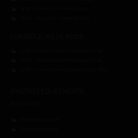
SF60 – Vis sans fin + trémie 60 litres
SF120 – Vis sans fin + trémie 120 litres
CONTRÔLEURS DE POIDS
CH32 – 3 bandes transporteuses jusqu’à 2 kg
CH125 – 1 bande transporteuse jusqu’à 25 kg
CH301 – 3 bandes transporteuses jusqu’à 100 g
D’AUTRES ÉQUIPEMENTS
Accessoires
Alimentateur vibrant
Aligneur de carottes