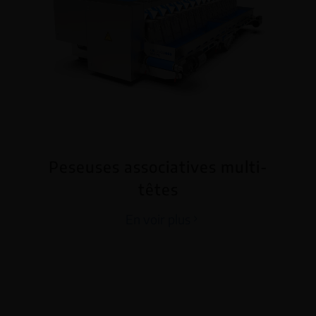
Peseuses associatives multi-
têtes
En voir plus