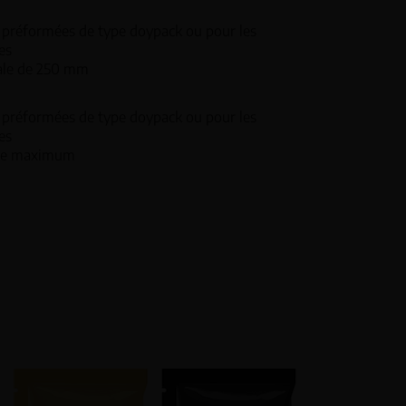
 préformées de type doypack ou pour les
es
ale de 250 mm
 préformées de type doypack ou pour les
es
ge maximum