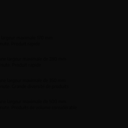
e largeur maximale 170 mm
inute. Produit rapide
d’une largeur maximale de 280 mm
inute. Produit rapide
’une largeur maximale de 350 mm
inute. Grande diversité de produits
d’une largeur maximale de 500 mm
inute. Produits de volume considérable