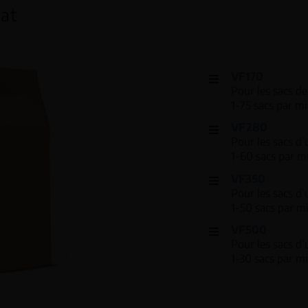
lat
VF170
Pour les sacs d
1-75 sacs par m
VF280
Pour les sacs 
1-60 sacs par m
VF350
Pour les sacs d
1-50 sacs par m
VF500
Pour les sacs 
1-30 sacs par m