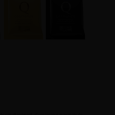
ts simultanément, d’une largeur maximale de