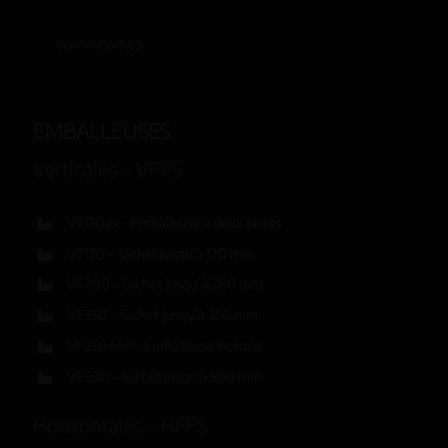
www.cws.es
EMBALLEUSES
Verticales – VFFS
VF120ex – Emballeuse à deux pistes
VF170 – Sachet jusqu’à 170 mm
VF280 – Sachet jusqu’à 280 mm
VF350 – Sachet jusqu’à 350 mm
VF350 45º – Emballeuse inclinée
VF500 – Sachet jusqu’à 500 mm
Horizontales – HFFS