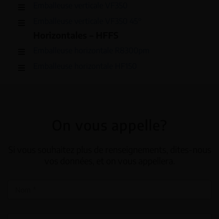
Emballeuse verticale VF350
Emballeuse verticale VF350 45°
Horizontales – HFFS
Emballeuse horizontale R8300pm
Emballeuse horizontale HF150
On vous appelle?
Si vous souhaitez plus de renseignements, dites-nous
vos données, et on vous appellera.