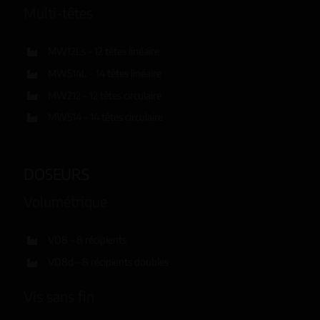
Multi-têtes
MW12Ls – 12 têtes linéaire
MW514L – 14 têtes linéaire
MW212 – 12 têtes circulaire
MW514 – 14 têtes circulaire
DOSEURS
Volumétrique
VD8 – 8 récipients
VD8d – 8 récipients doubles
Vis sans fin