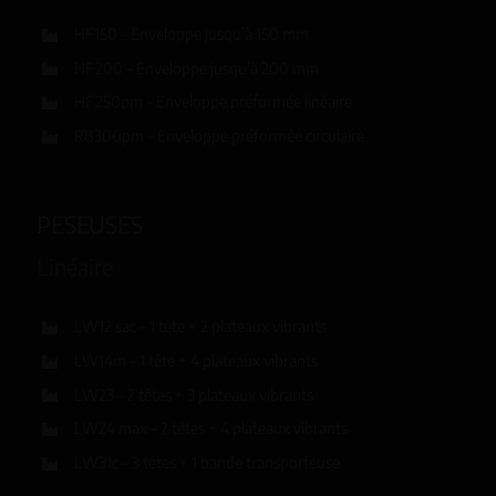
HF150 – Enveloppe jusqu’à 150 mm
HF200 – Enveloppe jusqu’à 200 mm
HF250pm – Enveloppe préformée linéaire
R8300pm – Enveloppe préformée circulaire
PESEUSES
Linéaire
LW12 sac – 1 tête + 2 plateaux vibrants
LW14m – 1 tête + 4 plateaux vibrants
LW23 – 2 têtes + 3 plateaux vibrants
LW24 max – 2 têtes + 4 plateaux vibrants
LW31c – 3 têtes + 1 bande transporteuse