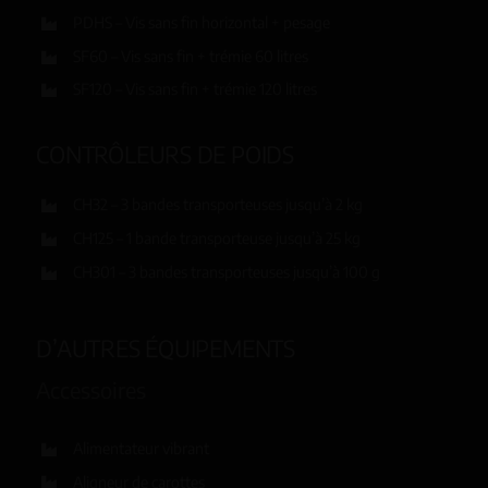
PDHS – Vis sans fin horizontal + pesage
SF60 – Vis sans fin + trémie 60 litres
SF120 – Vis sans fin + trémie 120 litres
CONTRÔLEURS DE POIDS
CH32 – 3 bandes transporteuses jusqu’à 2 kg
CH125 – 1 bande transporteuse jusqu’à 25 kg
CH301 – 3 bandes transporteuses jusqu’à 100 g
D’AUTRES ÉQUIPEMENTS
Accessoires
Alimentateur vibrant
Aligneur de carottes