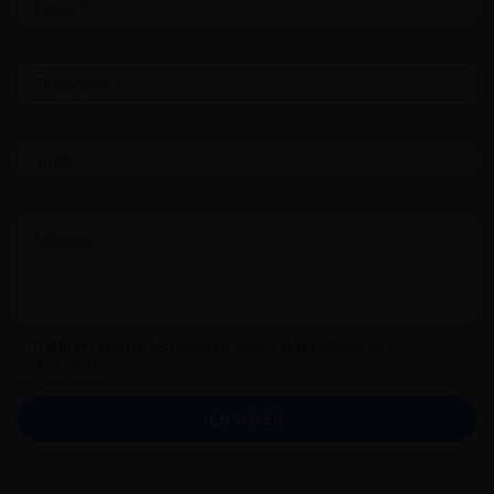
J’ai lu et j’accepte les
mentions légales
et la
politique de
confidentialité.
.
ENVOYER