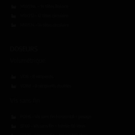
MW514L – 14 têtes linéaire
MW212 – 12 têtes circulaire
MW514 – 14 têtes circulaire
DOSEURS
Volumétrique
VD8 – 8 récipients
VD8d – 8 récipients doubles
Vis sans fin
PDHS – Vis sans fin horizontal + pesage
SF60 – Vis sans fin + trémie 60 litres