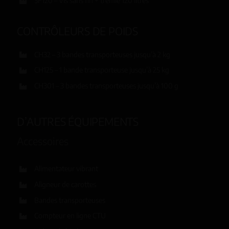
SF120 – Vis sans fin + trémie 120 litres
CONTRÔLEURS DE POIDS
CH32 – 3 bandes transporteuses jusqu’à 2 kg
CH125 – 1 bande transporteuse jusqu’à 25 kg
CH301 – 3 bandes transporteuses jusqu’à 100 g
D’AUTRES ÉQUIPEMENTS
Accessoires
Alimentateur vibrant
Aligneur de carottes
Bandes transporteuses
Compteur en ligne CTU