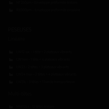
HF250pm – Enveloppe préformée linéaire
R8300pm – Enveloppe préformée circulaire
PESEUSES
Linéaire
LW12 sac – 1 tête + 2 plateaux vibrants
LW14m – 1 tête + 4 plateaux vibrants
LW23 – 2 têtes + 3 plateaux vibrants
LW24 max – 2 têtes + 4 plateaux vibrants
LW31c – 3 têtes + 1 bande transporteuse
Multi-têtes
MW12Ls – 12 têtes linéaire