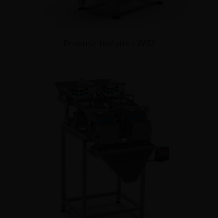
Peseuse linéaire LW32