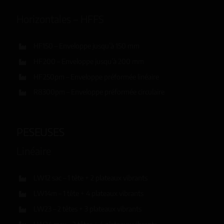
Horizontales – HFFS
HF150 – Enveloppe jusqu’à 150 mm
HF200 – Enveloppe jusqu’à 200 mm
HF250pm – Enveloppe préformée linéaire
R8300pm – Enveloppe préformée circulaire
PESEUSES
Linéaire
LW12 sac – 1 tête + 2 plateaux vibrants
LW14m – 1 tête + 4 plateaux vibrants
LW23 – 2 têtes + 3 plateaux vibrants