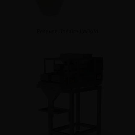
Peseuse linéaire LW14M