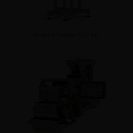
Peseuse linéaire LW12 sac