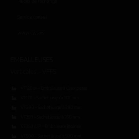
Pièces de rechange
Service conseil
www.cws.es
EMBALLEUSES
Verticales – VFFS
VF120ex – Emballeuse à deux pistes
VF170 – Sachet jusqu’à 170 mm
VF280 – Sachet jusqu’à 280 mm
VF350 – Sachet jusqu’à 350 mm
VF350 45º – Emballeuse inclinée
VF500 – Sachet jusqu’à 500 mm