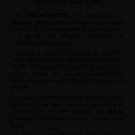
Peseuses linéaires
Chez
COLLINGWOOD
nous fabriquons des
peseuses simples, également appelées peseuses
linéaires. Nous les concevons et les configurons
pour garantir leur efficacité, comme dans le
reste de nos équipements.
L’éventail de modèles comprend des machines
d’une à plusieurs lignes de pesage, chacune avec
sa tête de pesage, ainsi que de deux, trois ou
quatre canaux de vibration pouvant être
incorporés dans chaque tête pour transporter le
produit.
Les canaux ou plateaux de vibration permettent
de donner une voie vibratoire au produit en
contrôlant de manière optimale son avance
homogène et uniforme vers le conteneur de
poids.
Ces peseuses sont fabriquées en fer peint, en