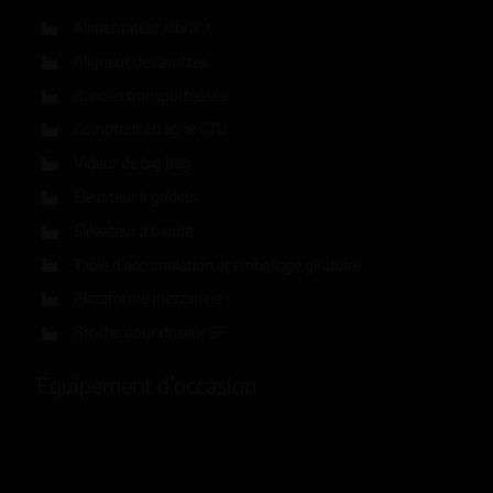
Alimentateur vibrant
Aligneur de carottes
Bandes transporteuses
Compteur en ligne CTU
Videur de big bag
Élévateur à godets
Élévateur à bande
Table d’accumulation et emballage giratoire
Plateforme mezzanine
Broche pour doseur SF
Équipement d’occasion