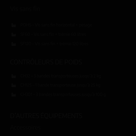
Vis sans fin
PDHS – Vis sans fin horizontal + pesage
SF60 – Vis sans fin + trémie 60 litres
SF120 – Vis sans fin + trémie 120 litres
CONTRÔLEURS DE POIDS
CH32 – 3 bandes transporteuses jusqu’à 2 kg
CH125 – 1 bande transporteuse jusqu’à 25 kg
CH301 – 3 bandes transporteuses jusqu’à 100 g
D’AUTRES ÉQUIPEMENTS
Accessoires