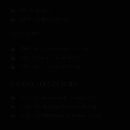
VD8 – 8 récipients
VD8d – 8 récipients doubles
Vis sans fin
PDHS – Vis sans fin horizontal + pesage
SF60 – Vis sans fin + trémie 60 litres
SF120 – Vis sans fin + trémie 120 litres
CONTRÔLEURS DE POIDS
CH32 – 3 bandes transporteuses jusqu’à 2 kg
CH125 – 1 bande transporteuse jusqu’à 25 kg
CH301 – 3 bandes transporteuses jusqu’à 100 g