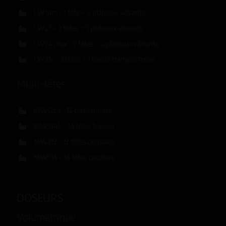
LW14m – 1 tête + 4 plateaux vibrants
LW23 – 2 têtes + 3 plateaux vibrants
LW24 max – 2 têtes + 4 plateaux vibrants
LW31c – 3 têtes + 1 bande transporteuse
Multi-têtes
MW12Ls – 12 têtes linéaire
MW514L – 14 têtes linéaire
MW212 – 12 têtes circulaire
MW514 – 14 têtes circulaire
DOSEURS
Volumétrique