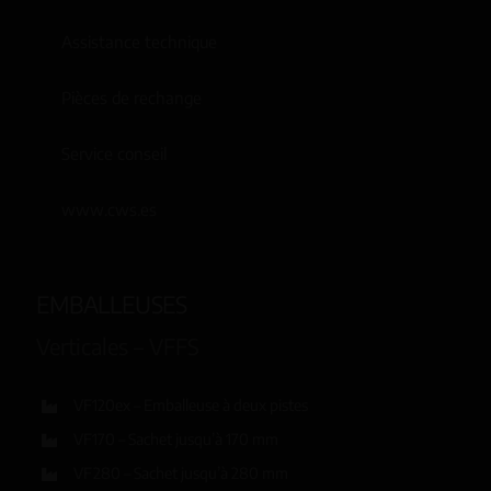
Assistance technique
Pièces de rechange
Service conseil
www.cws.es
EMBALLEUSES
Verticales – VFFS
VF120ex – Emballeuse à deux pistes
VF170 – Sachet jusqu’à 170 mm
VF280 – Sachet jusqu’à 280 mm