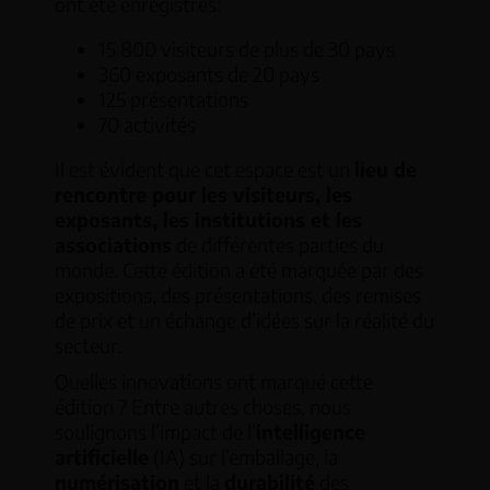
ont été enregistrés:
15 800 visiteurs de plus de 30 pays
360 exposants de 20 pays
125 présentations
70 activités
Il est évident que cet espace est un
lieu de
rencontre pour les visiteurs, les
exposants, les institutions et les
associations
de différentes parties du
monde. Cette édition a été marquée par des
expositions, des présentations, des remises
de prix et un échange d’idées sur la réalité du
secteur.
Quelles innovations ont marqué cette
édition ? Entre autres choses, nous
soulignons l’impact de l’
intelligence
artificielle
(IA) sur l’emballage, la
numérisation
et la
durabilité
des