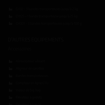
CH32 – 3 bandes transporteuses jusqu’à 2 kg
CH125 – 1 bande transporteuse jusqu’à 25 kg
CH301 – 3 bandes transporteuses jusqu’à 100 g
D’AUTRES ÉQUIPEMENTS
Accessoires
Alimentateur vibrant
Aligneur de carottes
Bandes transporteuses
Compteur en ligne CTU
Videur de big bag
Élévateur à godets
Élévateur à bande