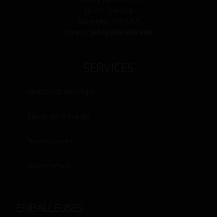
08222 Terrassa
Barcelona, ESPAÑA
Bureau:
(+34) 935 938 690
SERVICES
Assistance technique
Pièces de rechange
Service conseil
www.cws.es
EMBALLEUSES