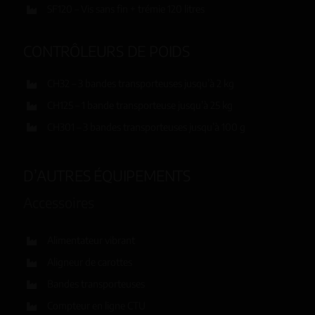
SF120 – Vis sans fin + trémie 120 litres
CONTRÔLEURS DE POIDS
CH32 – 3 bandes transporteuses jusqu’à 2 kg
CH125 – 1 bande transporteuse jusqu’à 25 kg
CH301 – 3 bandes transporteuses jusqu’à 100 g
D’AUTRES ÉQUIPEMENTS
Accessoires
Alimentateur vibrant
Aligneur de carottes
Bandes transporteuses
Compteur en ligne CTU